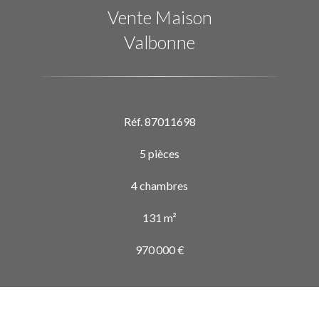
Vente Maison
Valbonne
Réf. 87011698
5 pièces
4 chambres
131 m²
970 000 €