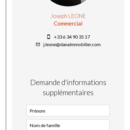
Joseph LEONE
Commercial
+33 6 34 90 35 17
j.leone@danaimmobilier.com
Demande d'informations
supplémentaires