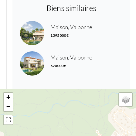
Biens similaires
Maison, Valbonne
1 395 000 €
Maison, Valbonne
620 000 €
+
−