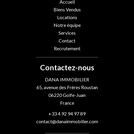
Accueil
Biens Vendus
Locations
Notre équipe
Services
Contact
Recrutement
Contactez-nous
DANA IMMOBILIER
65, avenue des Frères Roustan
06220
Golfe-Juan
France
+33 4 92 94 97 89
contact@danaimmobilier.com