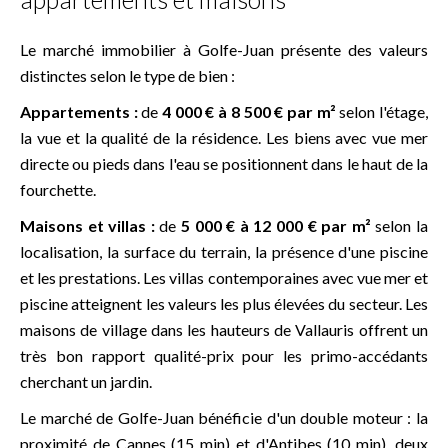
Le marché immobilier à Golfe-Juan présente des valeurs
distinctes selon le type de bien :
Appartements :
de
4 000 € à 8 500 € par m²
selon l'étage,
la vue et la qualité de la résidence. Les biens avec vue mer
directe ou pieds dans l'eau se positionnent dans le haut de la
fourchette.
Maisons et villas :
de
5 000 € à 12 000 € par m²
selon la
localisation, la surface du terrain, la présence d'une piscine
et les prestations. Les villas contemporaines avec vue mer et
piscine atteignent les valeurs les plus élevées du secteur. Les
maisons de village dans les hauteurs de Vallauris offrent un
très bon rapport qualité-prix pour les primo-accédants
cherchant un jardin.
Le marché de Golfe-Juan bénéficie d'un double moteur : la
proximité de Cannes (15 min) et d'Antibes (10 min), deux