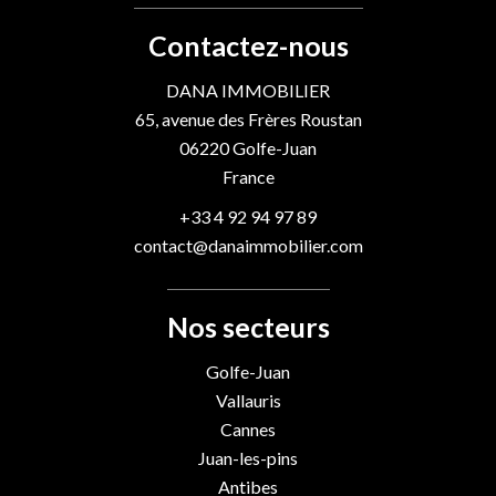
Contactez-nous
DANA IMMOBILIER
65, avenue des Frères Roustan
06220
Golfe-Juan
France
+33 4 92 94 97 89
contact@danaimmobilier.com
Nos secteurs
Golfe-Juan
Vallauris
Cannes
Juan-les-pins
Antibes