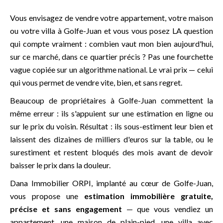
Vous envisagez de vendre votre appartement, votre maison
ou votre villa à Golfe-Juan et vous vous posez LA question
qui compte vraiment : combien vaut mon bien aujourd'hui,
sur ce marché, dans ce quartier précis ? Pas une fourchette
vague copiée sur un algorithme national. Le vrai prix — celui
qui vous permet de vendre vite, bien, et sans regret.
Beaucoup de propriétaires à Golfe-Juan commettent la
même erreur : ils s'appuient sur une estimation en ligne ou
sur le prix du voisin. Résultat : ils sous-estiment leur bien et
laissent des dizaines de milliers d'euros sur la table, ou le
surestiment et restent bloqués des mois avant de devoir
baisser le prix dans la douleur.
Dana Immobilier ORPI, implanté au cœur de Golfe-Juan,
vous propose une
estimation immobilière gratuite,
précise et sans engagement
— que vous vendiez un
appartement, une maison de plain-pied, une villa avec