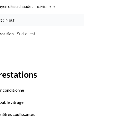
yen d'eau chaude
Individuelle
at
Neuf
position
Sud-ouest
restations
r conditionné
ouble vitrage
nêtres coulissantes