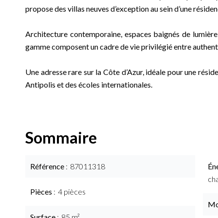
propose des villas neuves d’exception au sein d’une résiden
Architecture contemporaine, espaces baignés de lumière, 
gamme composent un cadre de vie privilégié entre authent
Une adresse rare sur la Côte d’Azur, idéale pour une résid
Antipolis et des écoles internationales.
Sommaire
Référence
87011318
Én
ch
Pièces
4 pièces
Mo
Surface
85 m²