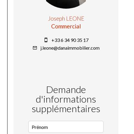
Joseph LEONE
Commercial
+33 6 34 90 35 17
j.leone@danaimmobilier.com
Demande
d'informations
supplémentaires