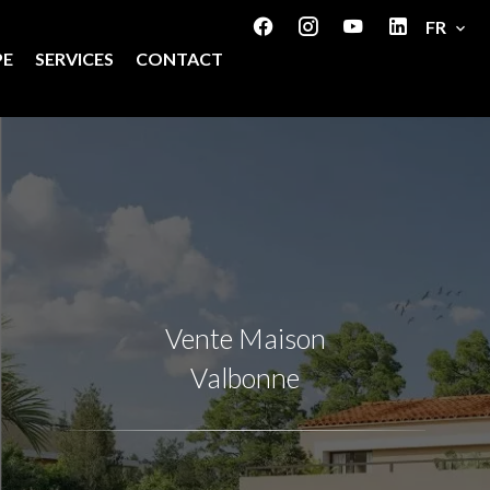
FR
PE
SERVICES
CONTACT
Vente Maison
Valbonne