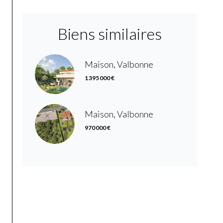
Biens similaires
Maison, Valbonne
1 395 000 €
Maison, Valbonne
970 000 €