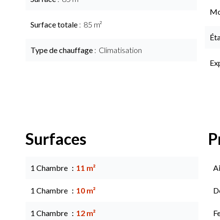
Mo
Surface totale
85 m²
Ét
Type de chauffage
Climatisation
Ex
Surfaces
P
1 Chambre
11 m²
Ai
1 Chambre
10 m²
D
1 Chambre
12 m²
Fe