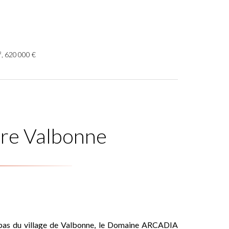
², 620 000 €
re Valbonne
 pas du village de Valbonne, le Domaine ARCADIA