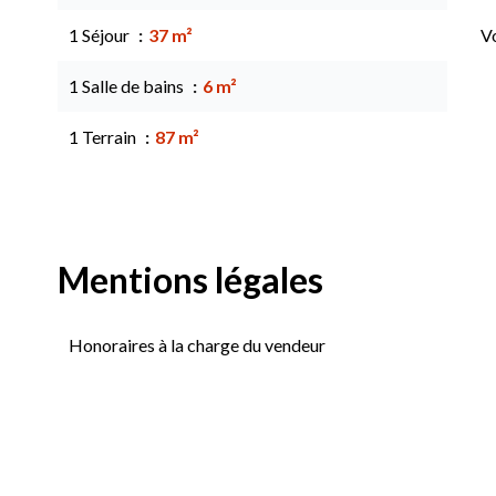
1 Séjour
37 m²
Vo
1 Salle de bains
6 m²
1 Terrain
87 m²
Mentions légales
Honoraires à la charge du vendeur