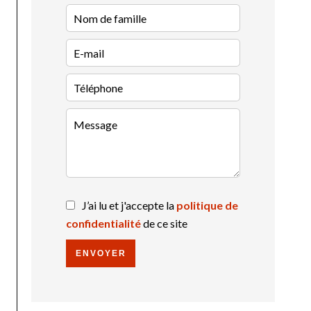
J’ai lu et j'accepte la
politique de
confidentialité
de ce site
ENVOYER