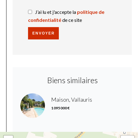
J’ai lu et j'accepte la
politique de
confidentialité
de ce site
ENVOYER
Biens similaires
Maison, Vallauris
1 095 000 €