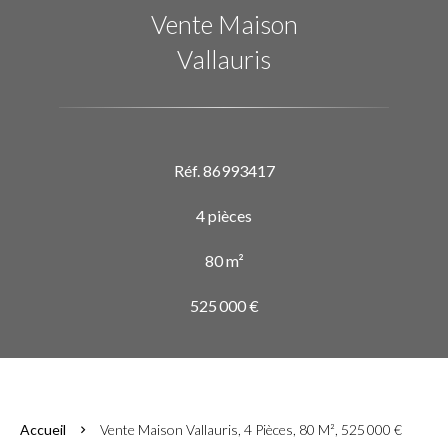
Vente Maison
Vallauris
Réf. 86993417
4 pièces
80 m²
525 000 €
Accueil
Vente Maison Vallauris, 4 Pièces, 80 M², 525 000 €