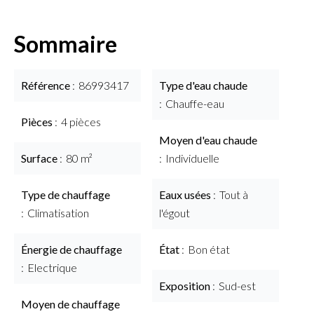
Sommaire
Référence
86993417
Type d'eau chaude
Chauffe-eau
Pièces
4 pièces
Moyen d'eau chaude
Surface
80 m²
Individuelle
Type de chauffage
Eaux usées
Tout à
Climatisation
l'égout
Énergie de chauffage
État
Bon état
Electrique
Exposition
Sud-est
Moyen de chauffage