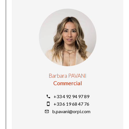
Barbara PAVANI
Commercial
+33 4 92 94 97 89
+33 6 19 68 47 76
b.pavani@orpi.com