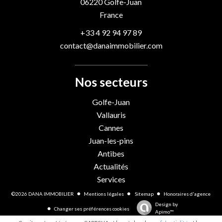
06220
Golfe-Juan
France
+33 4 92 94 97 89
contact@danaimmobilier.com
Nos secteurs
Golfe-Juan
Vallauris
Cannes
Juan-les-pins
Antibes
Actualités
Services
©2026 DANA IMMOBILIER
Mentions légales
Sitemap
Honoraires d'agence
Design by
Changer ses préférences cookies
Apimo™