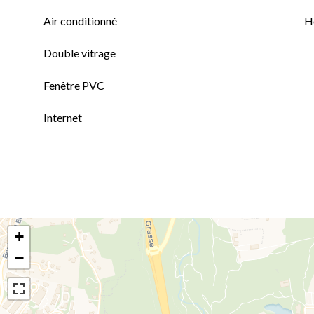
Air conditionné
H
Double vitrage
Fenêtre PVC
Internet
+
−