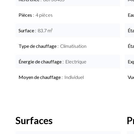
Pièces
4 pièces
Ea
Surface
83.7 m²
Ét
Type de chauffage
Climatisation
Ét
Énergie de chauffage
Electrique
Ex
Moyen de chauffage
Individuel
Vu
Surfaces
P