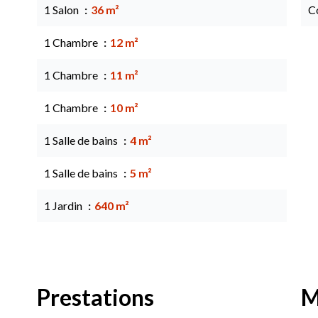
1 Salon
36 m²
C
1 Chambre
12 m²
1 Chambre
11 m²
1 Chambre
10 m²
1 Salle de bains
4 m²
1 Salle de bains
5 m²
1 Jardin
640 m²
Prestations
M