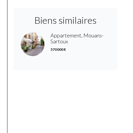
Biens similaires
Appartement, Mouans-
Sartoux
570 000 €