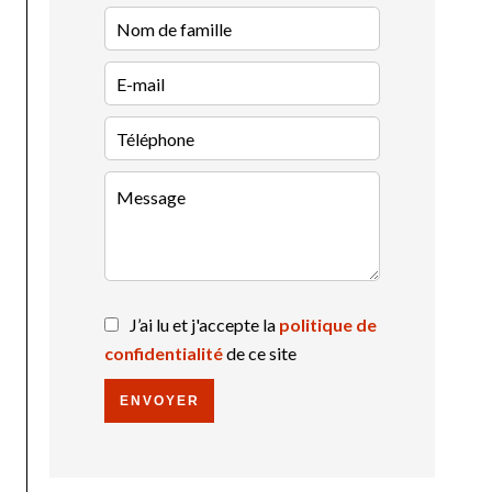
J’ai lu et j'accepte la
politique de
confidentialité
de ce site
ENVOYER