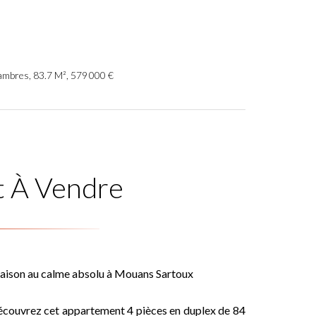
mbres, 83.7 M², 579 000 €
 À Vendre
 maison au calme absolu à Mouans Sartoux
découvrez cet appartement 4 pièces en duplex de 84