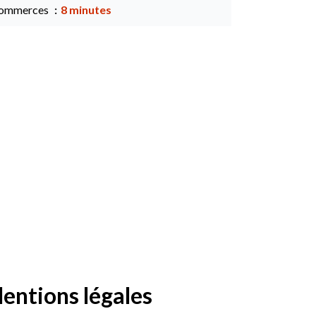
ommerces
8 minutes
entions légales