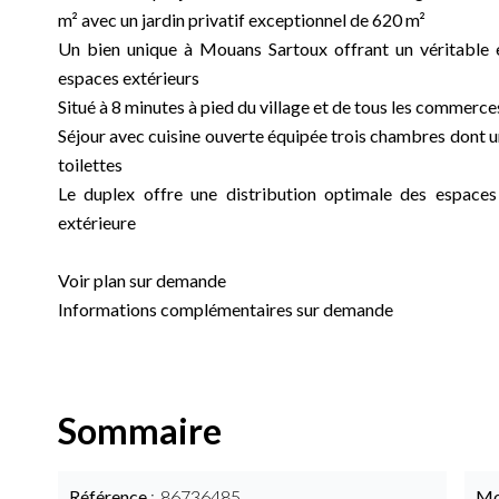
m² avec un jardin privatif exceptionnel de 620 m²
Un bien unique à Mouans Sartoux offrant un véritable e
espaces extérieurs
Situé à 8 minutes à pied du village et de tous les commer
Séjour avec cuisine ouverte équipée trois chambres dont un
toilettes
Le duplex offre une distribution optimale des espaces 
extérieure
Voir plan sur demande
Informations complémentaires sur demande
Sommaire
Référence
86736485
Mo