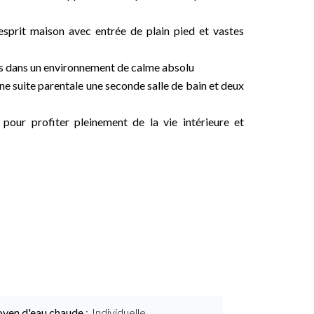
sprit maison avec entrée de plain pied et vastes
ces dans un environnement de calme absolu
e suite parentale une seconde salle de bain et deux
pour profiter pleinement de la vie intérieure et
yen d'eau chaude
Individuelle