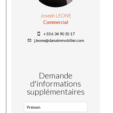
Joseph LEONE
Commercial
+33 6 34 90 35 17
j.leone@danaimmobilier.com
Demande
d'informations
supplémentaires